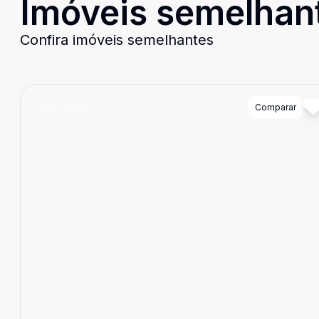
Imóveis semelhan
Confira imóveis semelhantes
Cód:
EMP552
Comparar