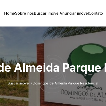
Home
Sobre nós
Buscar imóvel
Anunciar imóvel
Contato
e Almeida Parque 
Buscar imóvel
Domingos de Almeida Parque Residencial