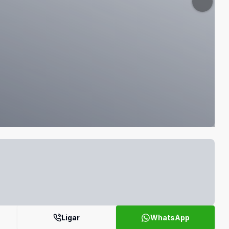
Ligar
WhatsApp