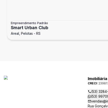
Empreendimento Padrão
Smart Urban Club
Areal, Pelotas - RS
Imobiliári
CRECI:
23987
(53) 3284
(53) 9970
vendas@im
Rua Gonçalv