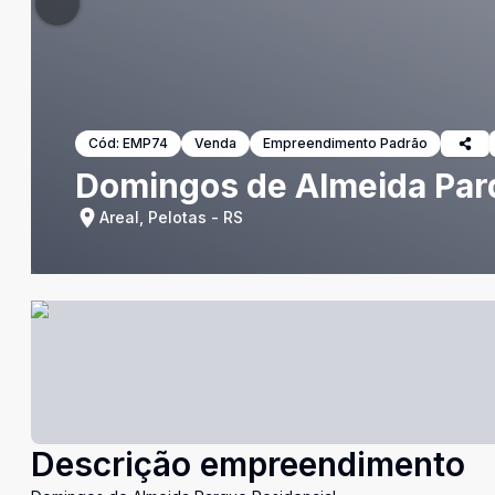
Cód:
EMP74
Venda
Empreendimento Padrão
Domingos de Almeida Par
Areal, Pelotas - RS
Descrição empreendimento