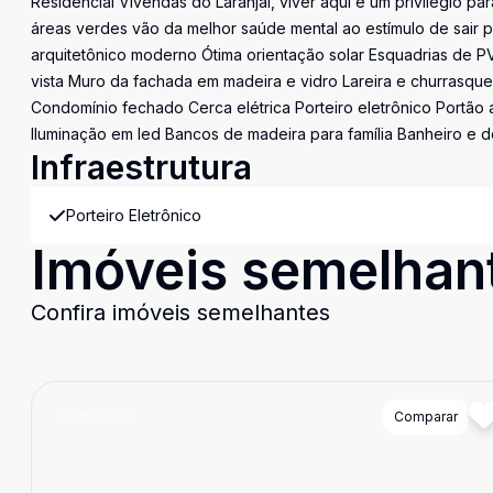
Residencial Vivendas do Laranjal, viver aqui é um privilégio 
áreas verdes vão da melhor saúde mental ao estímulo de sair p
arquitetônico moderno Ótima orientação solar Esquadrias de P
vista Muro da fachada em madeira e vidro Lareira e churrasqu
Condomínio fechado Cerca elétrica Porteiro eletrônico Portão
Iluminação em led Bancos de madeira para família Banheiro e d
Infraestrutura
Porteiro Eletrônico
Imóveis semelhan
Confira imóveis semelhantes
Cód:
6938
Comparar