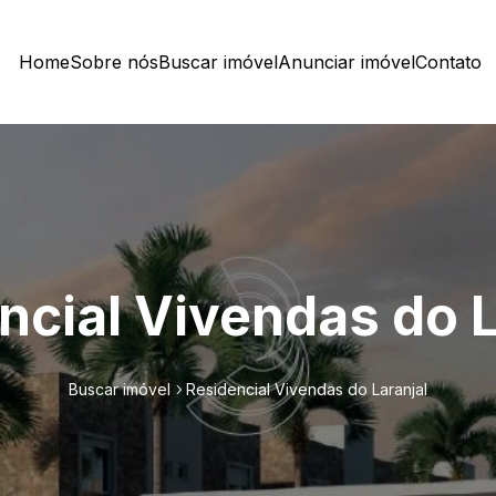
Home
Sobre nós
Buscar imóvel
Anunciar imóvel
Contato
ncial Vivendas do L
Buscar imóvel
Residencial Vivendas do Laranjal