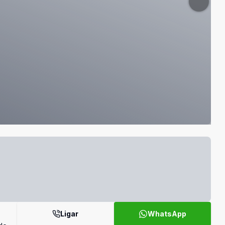
Ligar
WhatsApp