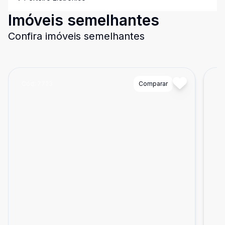
Imóveis semelhantes
Confira imóveis semelhantes
Cód:
7723
Comparar
Có