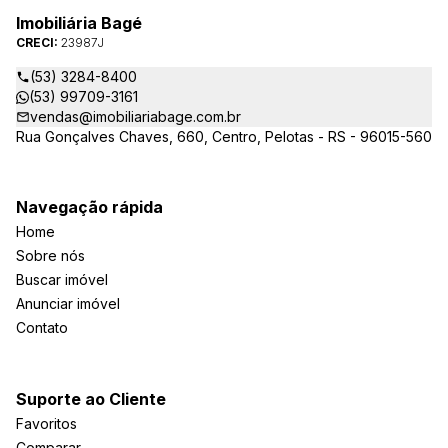
Imobiliária Bagé
CRECI:
23987J
(53) 3284-8400
(53) 99709-3161
vendas@imobiliariabage.com.br
Rua Gonçalves Chaves, 660, Centro, Pelotas - RS - 96015-560
Navegação rápida
Home
Sobre nós
Buscar imóvel
Anunciar imóvel
Contato
Suporte ao Cliente
Favoritos
Comparar