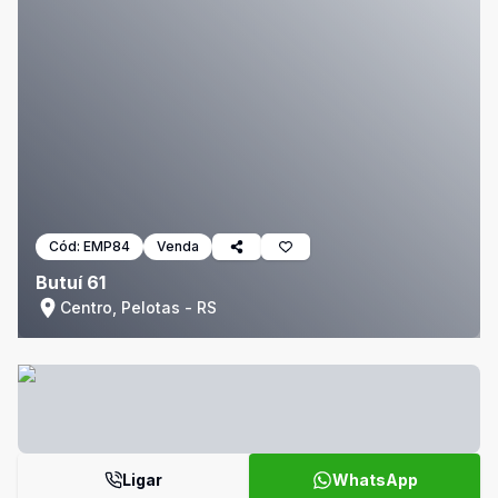
Cód:
EMP84
Venda
Butuí 61
Centro, Pelotas - RS
Ligar
WhatsApp