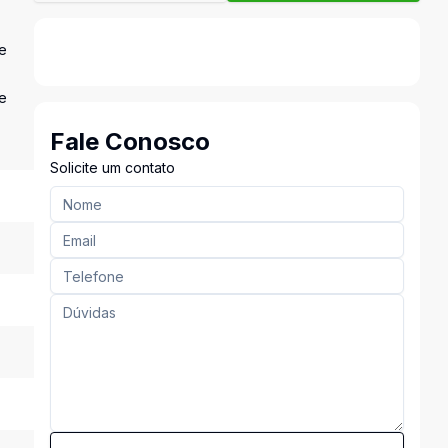
e
de
Fale Conosco
Solicite um contato