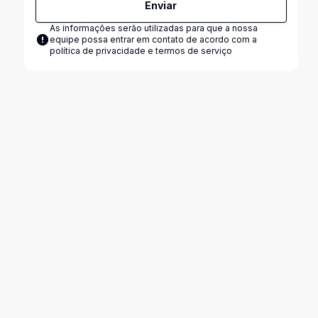
Enviar
As informações serão utilizadas para que a nossa
equipe possa entrar em contato de acordo com a
política de privacidade e termos de serviço