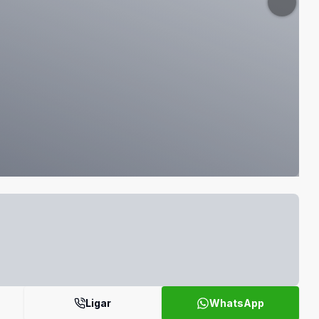
Ligar
WhatsApp