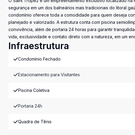
O Saint Tropez é um empreendimento exclusivo localizado na P
segurança em um dos balneários mais tradicionais do litoral ga
condomínio oferece toda a comodidade para quem deseja cons
planejado e valorizado. A estrutura conta com piscina semiolím
convivência, além de portaria 24 horas para garantir tranquilid
vida, exclusividade e contato direto com a natureza, em um en
Infraestrutura
Condomínio Fechado
Estacionamento para Visitantes
Piscina Coletiva
Portaria 24h
Quadra de Tênis