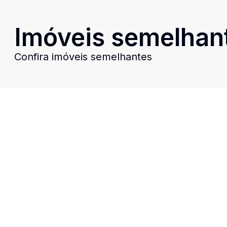
Imóveis semelhan
Confira imóveis semelhantes
Cód:
14567
Comparar