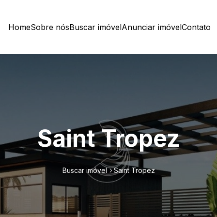
Home
Sobre nós
Buscar imóvel
Anunciar imóvel
Contato
Saint Tropez
Buscar imóvel
Saint Tropez