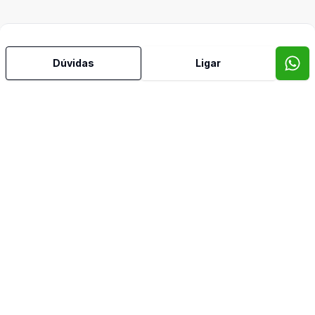
Dúvidas
Ligar