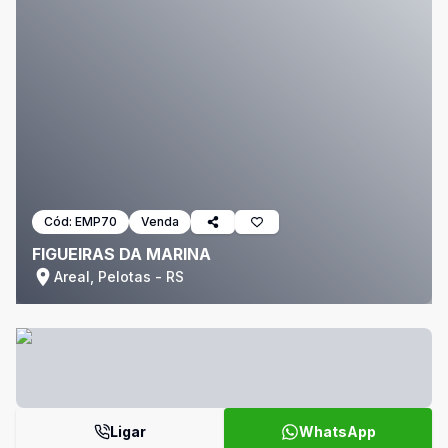
Cód:
EMP70
Venda
FIGUEIRAS DA MARINA
Areal, Pelotas - RS
Ligar
WhatsApp