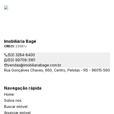
Imobiliária Bagé
CRECI:
23987J
(53) 3284-8400
(53) 99709-3161
vendas@imobiliariabage.com.br
Rua Gonçalves Chaves, 660, Centro, Pelotas - RS - 96015-560
Navegação rápida
Home
Sobre nós
Buscar imóvel
Anunciar imóvel