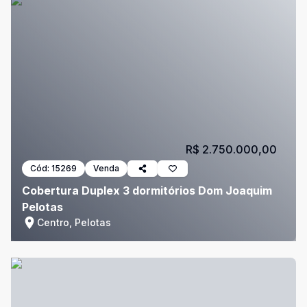
R$ 2.750.000,00
Cód:
15269
Venda
Cobertura Duplex 3 dormitórios Dom Joaquim
Pelotas
Centro, Pelotas