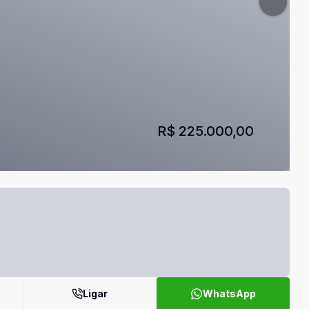
R$ 225.000,00
Ligar
WhatsApp