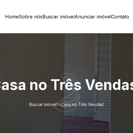
Home
Sobre nós
Buscar imóvel
Anunciar imóvel
Contato
asa no Três Venda
Buscar imóvel
Casa no Três Vendas!