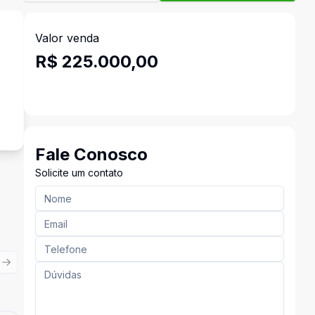
Valor venda
R$ 225.000,00
s
Fale Conosco
Solicite um contato
ious slide
Next slide