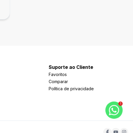
R$ 240.000,00
Três Vendas, Pelotas
Suporte ao Cliente
Favoritos
Comparar
Política de privacidade
1