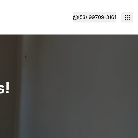
(53) 99709-3161
s!