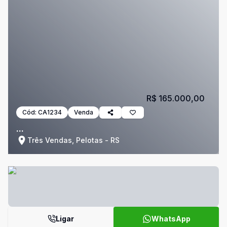
R$ 165.000,00
Cód:
CA1234
Venda
...
Três Vendas, Pelotas - RS
Ligar
WhatsApp