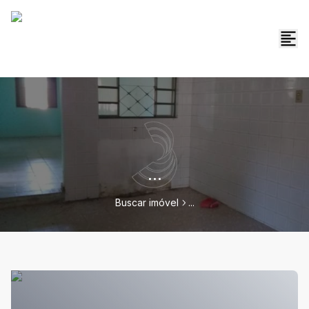
...
Buscar imóvel
...