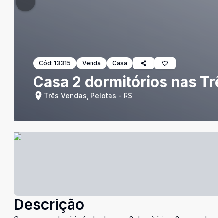
Cód:
13315
Venda
Casa
Casa 2 dormitórios nas T
Três Vendas, Pelotas - RS
Descrição