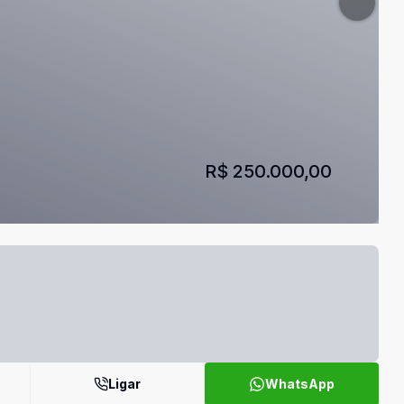
R$ 250.000,00
Ligar
WhatsApp