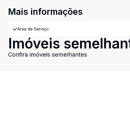
Mais informações
Área de Serviço
Imóveis semelhan
Confira imóveis semelhantes
Cód:
14678
Comparar