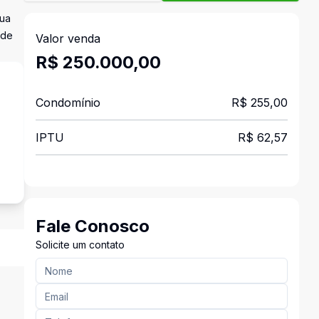
gua
 de
Valor venda
R$ 250.000,00
Condomínio
R$ 255,00
IPTU
R$ 62,57
s
Fale Conosco
Solicite um contato