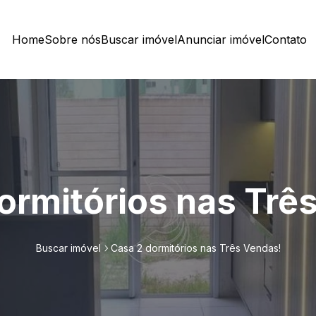
Home
Sobre nós
Buscar imóvel
Anunciar imóvel
Contato
ormitórios nas Trê
Buscar imóvel
Casa 2 dormitórios nas Três Vendas!