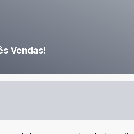
rês Vendas!