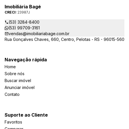
Imobiliária Bagé
CRECI:
23987J
(53) 3284-8400
(53) 99709-3161
vendas@imobiliariabage.com.br
Rua Gonçalves Chaves, 660, Centro, Pelotas - RS - 96015-560
Navegação rápida
Home
Sobre nós
Buscar imóvel
Anunciar imóvel
Contato
Suporte ao Cliente
Favoritos
Comparar