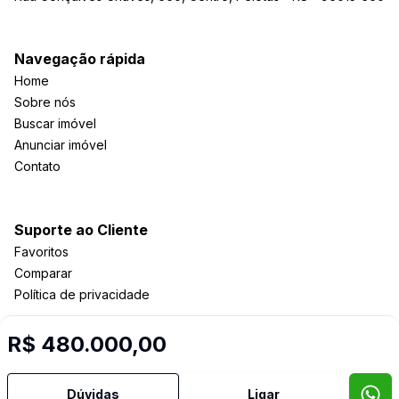
Navegação rápida
Home
Sobre nós
Buscar imóvel
Anunciar imóvel
Contato
Suporte ao Cliente
Favoritos
Comparar
Política de privacidade
R$ 480.000,00
Imobiliária Certificada:
Selo de Tecnologia Loft
Dúvidas
Ligar