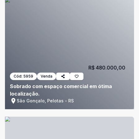
R$ 480.000,00
Cód:
5959
Venda
Sobrado com espaço comercial em ótima
localização.
São Gonçalo, Pelotas - RS