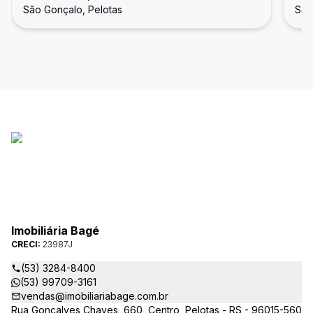
São Gonçalo, Pelotas
São
Imobiliária Bagé
CRECI:
23987J
(53) 3284-8400
(53) 99709-3161
vendas@imobiliariabage.com.br
Rua Gonçalves Chaves, 660, Centro, Pelotas - RS - 96015-560