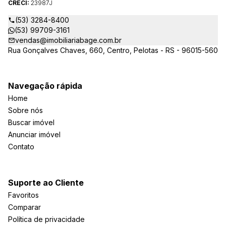
CRECI:
23987J
(53) 3284-8400
(53) 99709-3161
vendas@imobiliariabage.com.br
Rua Gonçalves Chaves, 660, Centro, Pelotas - RS - 96015-560
Navegação rápida
Home
Sobre nós
Buscar imóvel
Anunciar imóvel
Contato
Suporte ao Cliente
Favoritos
Comparar
Política de privacidade