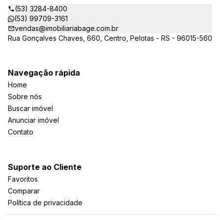
(53) 3284-8400
(53) 99709-3161
vendas@imobiliariabage.com.br
Rua Gonçalves Chaves, 660, Centro, Pelotas - RS - 96015-560
Navegação rápida
Home
Sobre nós
Buscar imóvel
Anunciar imóvel
Contato
Suporte ao Cliente
Favoritos
Comparar
Política de privacidade