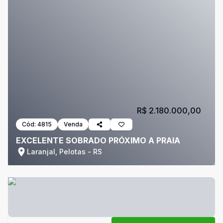
R$ 2.180.000,00
Cód:
4815
Venda
EXCELENTE SOBRADO PRÓXIMO A PRAIA
Laranjal, Pelotas - RS