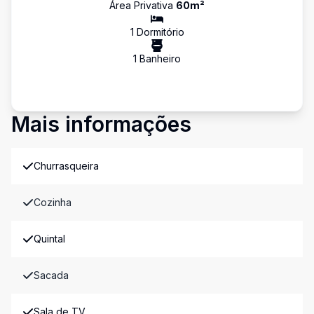
Área Privativa
60
m²
1
Dormitório
1
Banheiro
Mais informações
Churrasqueira
Cozinha
Quintal
Sacada
Sala de TV