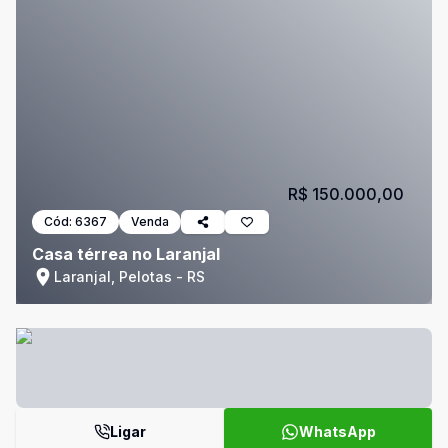
R$ 150.000,00
Cód:
6367
Venda
Casa térrea no Laranjal
Laranjal, Pelotas - RS
Ligar
WhatsApp