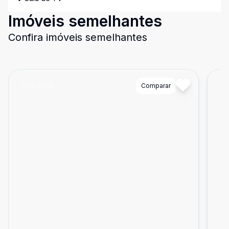
Imóveis semelhantes
Confira imóveis semelhantes
Cód:
15159
Comparar
Có