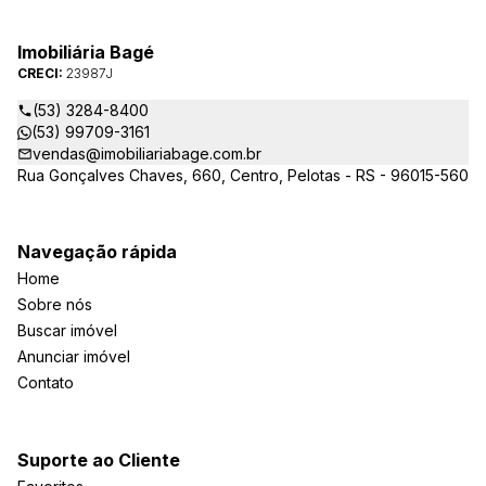
Imobiliária Bagé
CRECI:
23987J
(53) 3284-8400
(53) 99709-3161
vendas@imobiliariabage.com.br
Rua Gonçalves Chaves, 660, Centro, Pelotas - RS - 96015-560
Navegação rápida
Home
Sobre nós
Buscar imóvel
Anunciar imóvel
Contato
Suporte ao Cliente