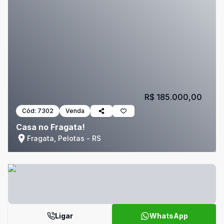
R$ 185.000,00
Cód:
7302
Venda
Casa no Fragata!
Fragata, Pelotas - RS
Ligar
WhatsApp