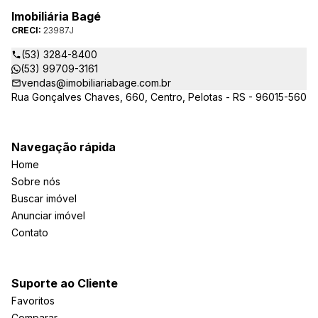
Imobiliária Bagé
CRECI:
23987J
(53) 3284-8400
(53) 99709-3161
vendas@imobiliariabage.com.br
Rua Gonçalves Chaves, 660, Centro, Pelotas - RS - 96015-560
Navegação rápida
Home
Sobre nós
Buscar imóvel
Anunciar imóvel
Contato
Suporte ao Cliente
Favoritos
Comparar