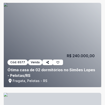
R$ 240.000,00
Cód:
6577
Venda
Ótima casa de 02 dormitórios no Simões Lopes
- Pelotas/RS
Fragata, Pelotas - RS