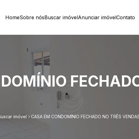
Home
Sobre nós
Buscar imóvel
Anunciar imóvel
Contato
DOMÍNIO FECHADO
Buscar imóvel
CASA EM CONDOMÍNIO FECHADO NO TRÊS VENDAS