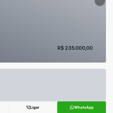
R$ 235.000,00
Ligar
WhatsApp