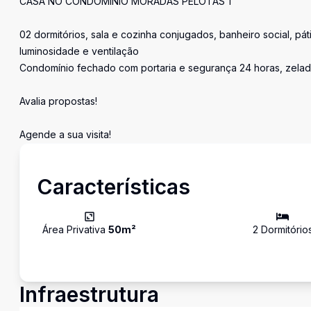
CASA NO CONDOMÍNIO MORADAS PELOTAS 1
02 dormitórios, sala e cozinha conjugados, banheiro social, pát
luminosidade e ventilação
Condomínio fechado com portaria e segurança 24 horas, zelado
Avalia propostas!
Agende a sua visita!
Características
Área Privativa
50
m²
2
Dormitório
Infraestrutura