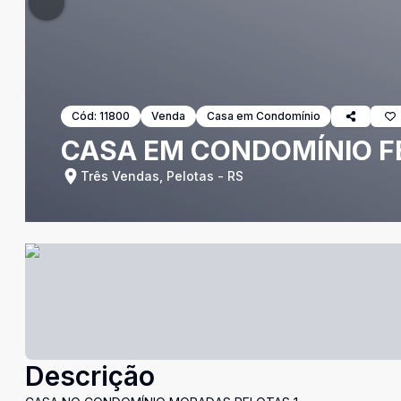
Cód:
11800
Venda
Casa em Condomínio
CASA EM CONDOMÍNIO F
Três Vendas, Pelotas - RS
Descrição