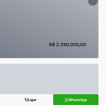
R$ 2.290.000,00
Ligar
WhatsApp