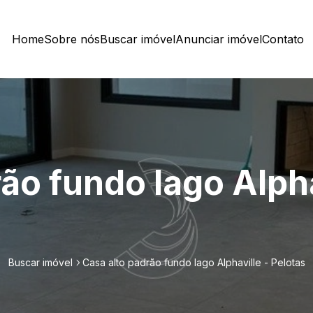
Home
Sobre nós
Buscar imóvel
Anunciar imóvel
Contato
ão fundo lago Alpha
Buscar imóvel
Casa alto padrão fundo lago Alphaville - Pelotas