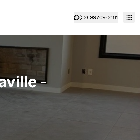
(53) 99709-3161
ville -