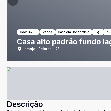
Cód:
14766
Venda
Casa em Condomínio
Casa alto padrão fundo lag
Laranjal, Pelotas - RS
Descrição