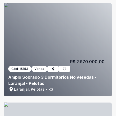
R$ 2.970.000,00
Cód:
15153
Venda
Amplo Sobrado 3 Dormitórios No veredas -
Laranjal - Pelotas
Laranjal, Pelotas - RS