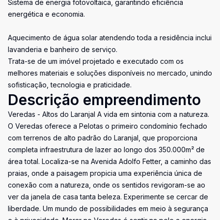
Sistema de energia fotovoltaica, garantindo eficiência
energética e economia.
Aquecimento de água solar atendendo toda a residência inclui
lavanderia e banheiro de serviço.
Trata-se de um imóvel projetado e executado com os
melhores materiais e soluções disponíveis no mercado, unindo
sofisticação, tecnologia e praticidade.
Descrição empreendimento
Veredas - Altos do Laranjal A vida em sintonia com a natureza.
O Veredas oferece a Pelotas o primeiro condomínio fechado
com terrenos de alto padrão do Laranjal, que proporciona
completa infraestrutura de lazer ao longo dos 350.000m² de
área total. Localiza-se na Avenida Adolfo Fetter, a caminho das
praias, onde a paisagem propicia uma experiência única de
conexão com a natureza, onde os sentidos revigoram-se ao
ver da janela de casa tanta beleza. Experimente se cercar de
liberdade. Um mundo de possibilidades em meio à segurança