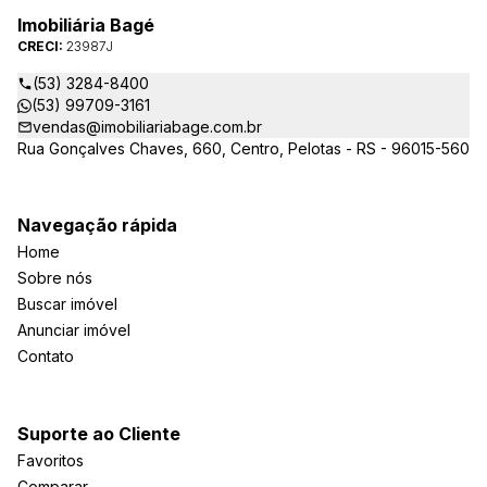
Imobiliária Bagé
CRECI:
23987J
(53) 3284-8400
(53) 99709-3161
vendas@imobiliariabage.com.br
Rua Gonçalves Chaves, 660, Centro, Pelotas - RS - 96015-560
Navegação rápida
Home
Sobre nós
Buscar imóvel
Anunciar imóvel
Contato
Suporte ao Cliente
Favoritos
Comparar