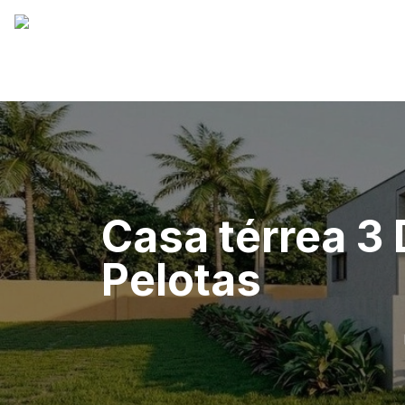
Casa térrea 3 
Pelotas