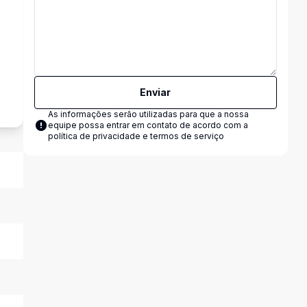
s
Enviar
As informações serão utilizadas para que a nossa
equipe possa entrar em contato de acordo com a
política de privacidade e termos de serviço