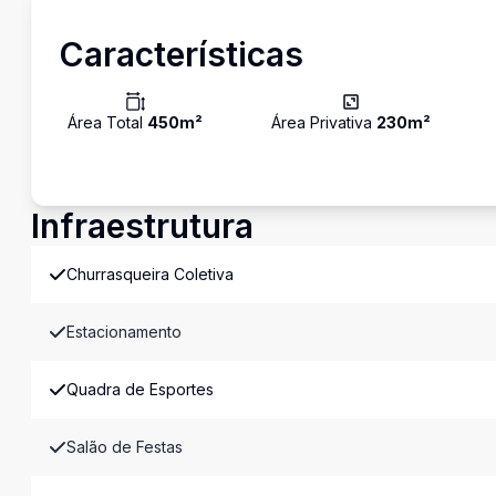
Características
Área Total
450
m²
Área Privativa
230
m²
Infraestrutura
Churrasqueira Coletiva
Estacionamento
Quadra de Esportes
Salão de Festas