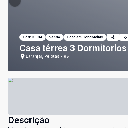
Cód:
15334
Venda
Casa em Condomínio
Casa térrea 3 Dormitorios
Laranjal, Pelotas - RS
Descrição