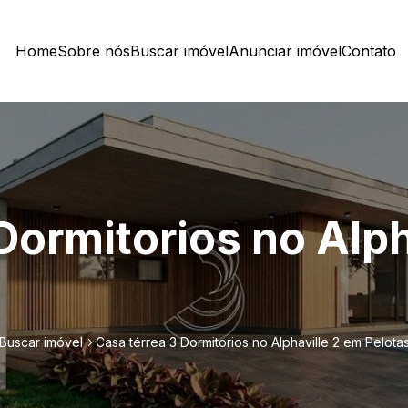
Home
Sobre nós
Buscar imóvel
Anunciar imóvel
Contato
Dormitorios no Alph
Buscar imóvel
Casa térrea 3 Dormitorios no Alphaville 2 em Pelota