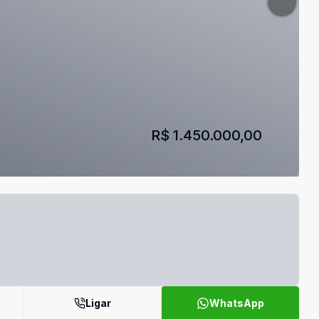
R$ 1.450.000,00
Ligar
WhatsApp