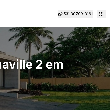
(53) 99709-3161
aville 2 em
s