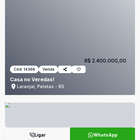
R$ 2.400.000,00
Cód:
14366
Venda
Casa no Veredas!
Laranjal, Pelotas - RS
Ligar
WhatsApp