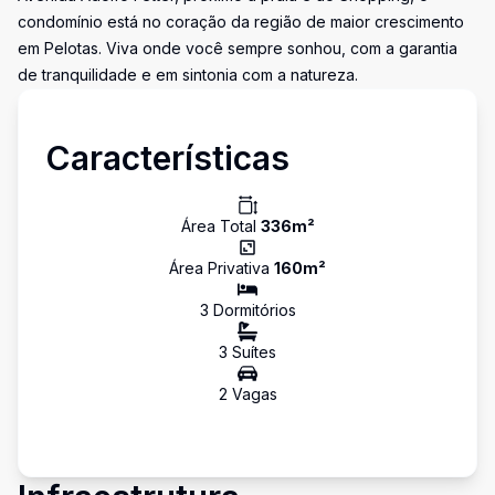
condomínio está no coração da região de maior crescimento
em Pelotas. Viva onde você sempre sonhou, com a garantia
de tranquilidade e em sintonia com a natureza.
Características
Área Total
336
m²
Área Privativa
160
m²
3
Dormitório
s
3
Suíte
s
2
Vaga
s