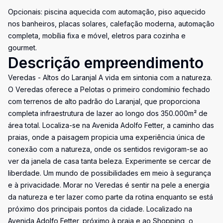
Opcionais: piscina aquecida com automação, piso aquecido
nos banheiros, placas solares, calefação moderna, automação
completa, mobília fixa e móvel, eletros para cozinha e
gourmet.
Descrição empreendimento
Veredas - Altos do Laranjal A vida em sintonia com a natureza.
O Veredas oferece a Pelotas o primeiro condomínio fechado
com terrenos de alto padrão do Laranjal, que proporciona
completa infraestrutura de lazer ao longo dos 350.000m² de
área total. Localiza-se na Avenida Adolfo Fetter, a caminho das
praias, onde a paisagem propicia uma experiência única de
conexão com a natureza, onde os sentidos revigoram-se ao
ver da janela de casa tanta beleza. Experimente se cercar de
liberdade. Um mundo de possibilidades em meio à segurança
e à privacidade. Morar no Veredas é sentir na pele a energia
da natureza e ter lazer como parte da rotina enquanto se está
próximo dos principais pontos da cidade. Localizado na
Avenida Adolfo Fetter, próximo à praia e ao Shopping, o