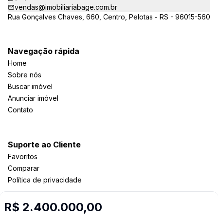
vendas@imobiliariabage.com.br
Rua Gonçalves Chaves, 660, Centro, Pelotas - RS - 96015-560
Navegação rápida
Home
Sobre nós
Buscar imóvel
Anunciar imóvel
Contato
Suporte ao Cliente
Favoritos
Comparar
Política de privacidade
R$ 2.400.000,00
Imobiliária Certificada: