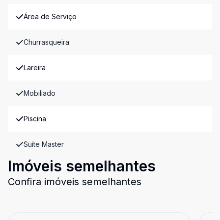
Área de Serviço
Churrasqueira
Lareira
Mobiliado
Piscina
Suíte Master
Imóveis semelhantes
Confira imóveis semelhantes