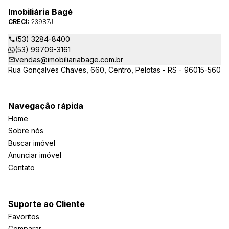
Imobiliária Bagé
CRECI:
23987J
(53) 3284-8400
(53) 99709-3161
vendas@imobiliariabage.com.br
Rua Gonçalves Chaves, 660, Centro, Pelotas - RS - 96015-560
Navegação rápida
Home
Sobre nós
Buscar imóvel
Anunciar imóvel
Contato
Suporte ao Cliente
Favoritos
Comparar