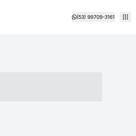
(53) 99709-3161
- ----- ----- --