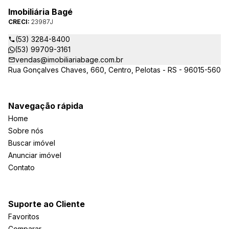
Imobiliária Bagé
CRECI:
23987J
(53) 3284-8400
(53) 99709-3161
vendas@imobiliariabage.com.br
Rua Gonçalves Chaves, 660, Centro, Pelotas - RS - 96015-560
Navegação rápida
Home
Sobre nós
Buscar imóvel
Anunciar imóvel
Contato
Suporte ao Cliente
Favoritos
Comparar