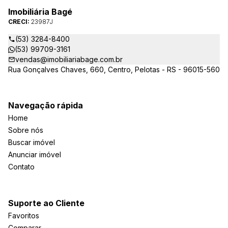
Imobiliária Bagé
CRECI:
23987J
(53) 3284-8400
(53) 99709-3161
vendas@imobiliariabage.com.br
Rua Gonçalves Chaves, 660, Centro, Pelotas - RS - 96015-560
Navegação rápida
Home
Sobre nós
Buscar imóvel
Anunciar imóvel
Contato
Suporte ao Cliente
Favoritos
Comparar