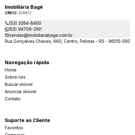
Imobiliária Bagé
CRECI:
23987J
(53) 3284-8400
(53) 99709-3161
vendas@imobiliariabage.com.br
Rua Gonçalves Chaves, 660, Centro, Pelotas - RS - 96015-560
Navegação rápida
Home
Sobre nós
Buscar imóvel
Anunciar imóvel
Contato
Suporte ao Cliente
Favoritos
Comparar