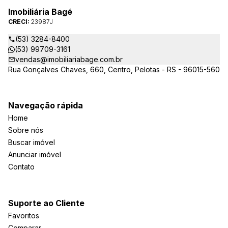
Imobiliária Bagé
CRECI:
23987J
(53) 3284-8400
(53) 99709-3161
vendas@imobiliariabage.com.br
Rua Gonçalves Chaves, 660, Centro, Pelotas - RS - 96015-560
Navegação rápida
Home
Sobre nós
Buscar imóvel
Anunciar imóvel
Contato
Suporte ao Cliente
Favoritos
Comparar