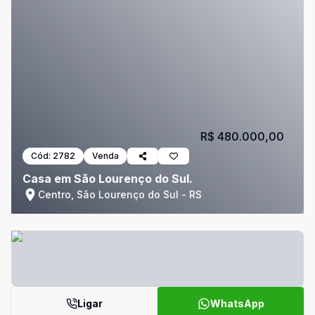
R$ 480.000,00
Cód:
2782
Venda
Casa em São Lourenço do Sul.
Centro, São Lourenço do Sul - RS
Ligar
WhatsApp