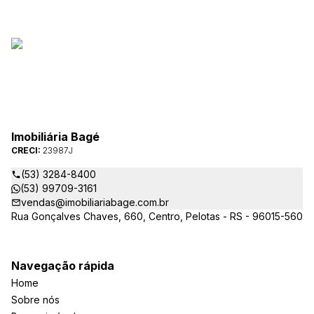
Imobiliária Bagé
CRECI:
23987J
(53) 3284-8400
(53) 99709-3161
vendas@imobiliariabage.com.br
Rua Gonçalves Chaves, 660, Centro, Pelotas - RS - 96015-560
Navegação rápida
Home
Sobre nós