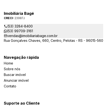
Imobiliária Bagé
CRECI:
23987J
(53) 3284-8400
(53) 99709-3161
vendas@imobiliariabage.com.br
Rua Gonçalves Chaves, 660, Centro, Pelotas - RS - 96015-560
Navegação rápida
Home
Sobre nós
Buscar imóvel
Anunciar imóvel
Contato
Suporte ao Cliente