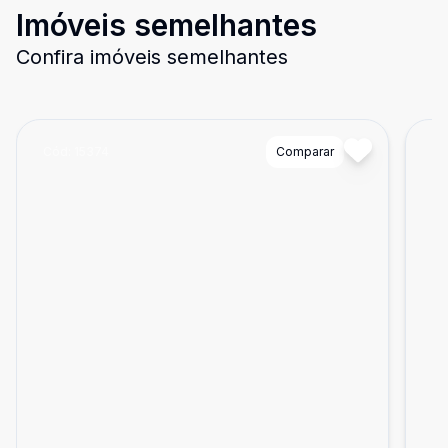
Imóveis semelhantes
Confira imóveis semelhantes
Cód:
15374
Comparar
Có