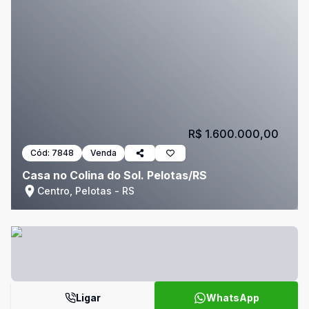
R$ 1.600.000,00
Cód:
7848
Venda
Casa no Colina do Sol. Pelotas/RS
Centro, Pelotas - RS
Ligar
WhatsApp