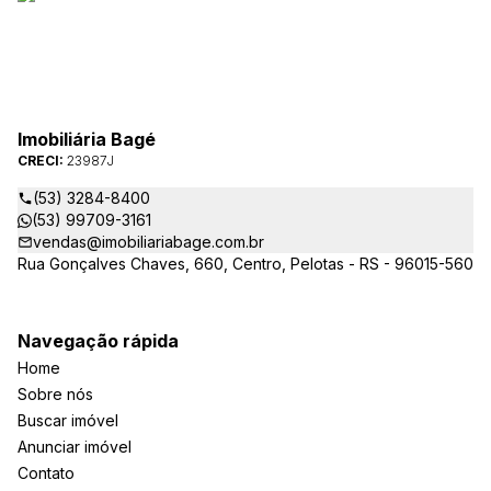
Imobiliária Bagé
CRECI:
23987J
(53) 3284-8400
(53) 99709-3161
vendas@imobiliariabage.com.br
Rua Gonçalves Chaves, 660, Centro, Pelotas - RS - 96015-560
Navegação rápida
Home
Sobre nós
Buscar imóvel
Anunciar imóvel
Contato