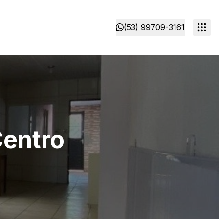
(53) 99709-3161
Centro