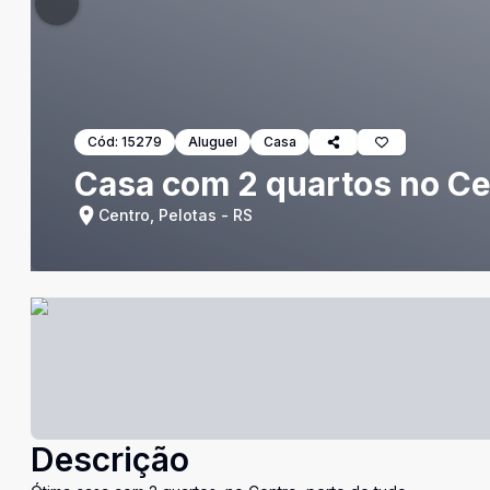
Cód:
15279
Aluguel
Casa
Casa com 2 quartos no Ce
Centro, Pelotas - RS
Descrição