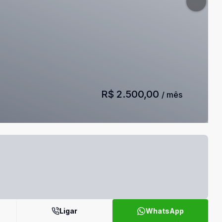
R$ 2.500,00
/ mês
Ligar
WhatsApp