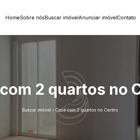
Home
Sobre nós
Buscar imóvel
Anunciar imóvel
Contato
com 2 quartos no 
Buscar imóvel
Casa com 2 quartos no Centro