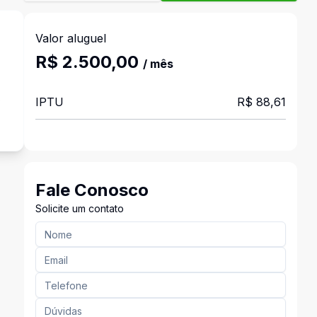
Valor aluguel
R$ 2.500,00
/ mês
s
IPTU
R$ 88,61
Fale Conosco
Solicite um contato