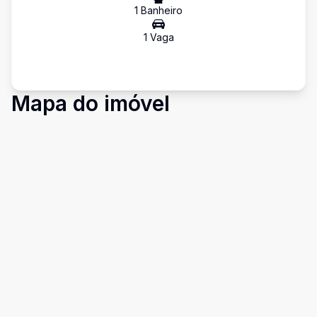
1
Banheiro
1
Vaga
Mapa do imóvel