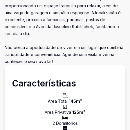
proporcionando um espaço tranquilo para relaxar, além de
uma vaga de garagem e um pátio espaçoso. A localização é
excelente, próxima a farmácias, padarias, postos de
combustível e a Avenida Juscelino Kubitschek, facilitando o
seu dia a dia.
Não perca a oportunidade de viver em um lugar que combina
tranquilidade e conveniência. Agende uma visita e venha
conhecer o seu novo lar!
Características
Área Total
145
m²
Área Privativa
125
m²
2
Dormitório
s