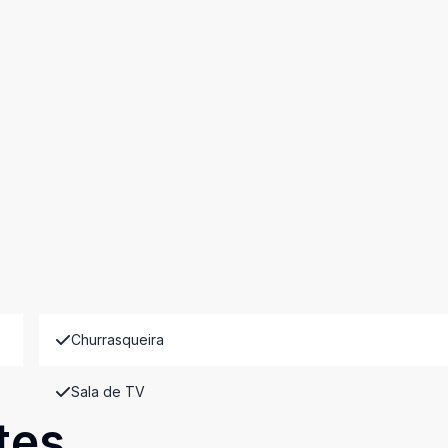
Churrasqueira
Sala de TV
tes