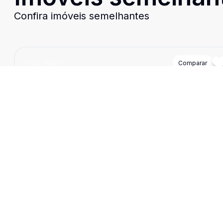
Confira imóveis semelhantes
Cód:
14807
Comparar