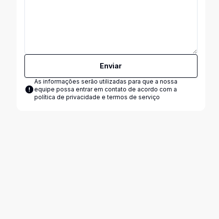
Enviar
As informações serão utilizadas para que a nossa
equipe possa entrar em contato de acordo com a
política de privacidade e termos de serviço