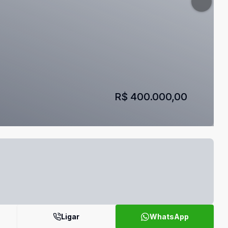
R$ 400.000,00
Ligar
WhatsApp