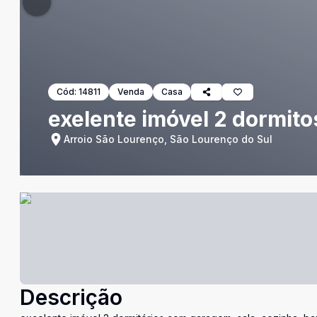
Cód:
14811
Venda
Casa
exelente imóvel 2 dormito
Arroio São Lourenço, São Lourenço do Sul
Descrição