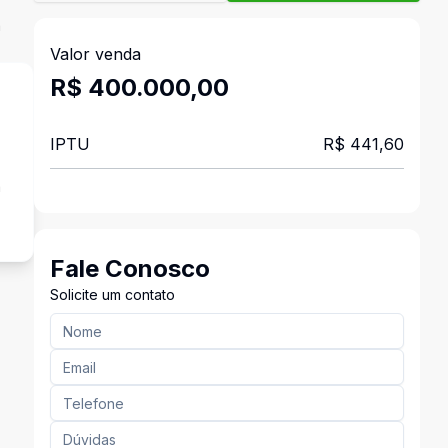
a
Valor venda
R$ 400.000,00
IPTU
R$ 441,60
a
Fale Conosco
Solicite um contato