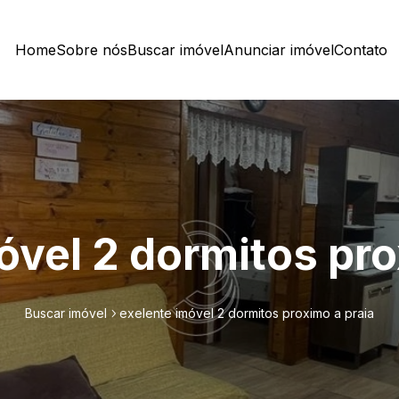
Home
Sobre nós
Buscar imóvel
Anunciar imóvel
Contato
óvel 2 dormitos pro
Buscar imóvel
exelente imóvel 2 dormitos proximo a praia