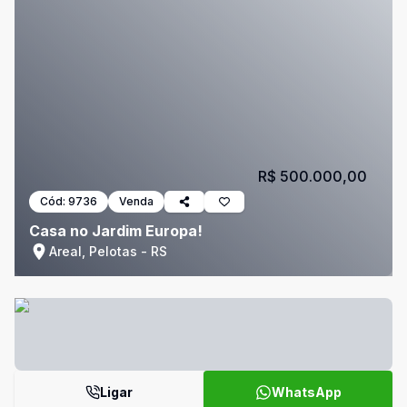
R$ 500.000,00
Cód:
9736
Venda
Casa no Jardim Europa!
Areal, Pelotas - RS
Ligar
WhatsApp