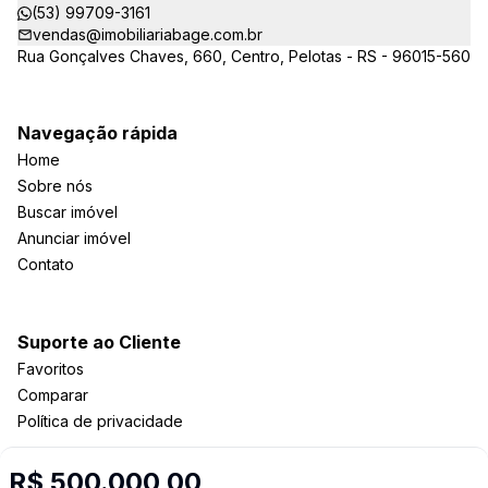
(53) 99709-3161
vendas@imobiliariabage.com.br
Rua Gonçalves Chaves, 660, Centro, Pelotas - RS - 96015-560
Navegação rápida
Home
Sobre nós
Buscar imóvel
Anunciar imóvel
Contato
Suporte ao Cliente
Favoritos
Comparar
Política de privacidade
R$ 500.000,00