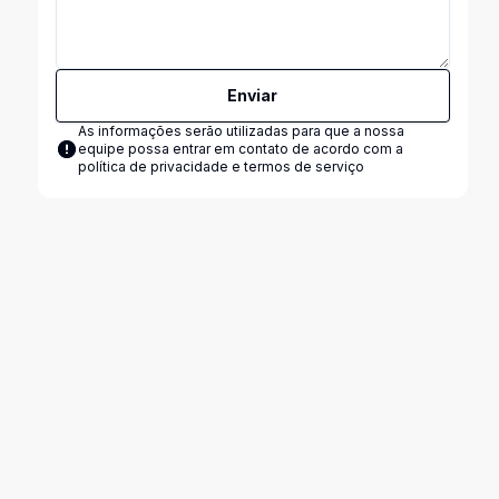
Enviar
As informações serão utilizadas para que a nossa
equipe possa entrar em contato de acordo com a
política de privacidade e termos de serviço