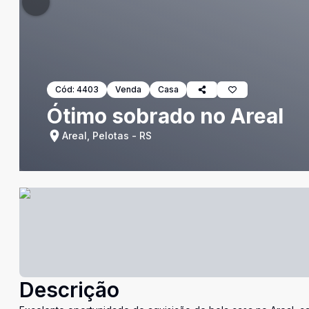
Cód:
4403
Venda
Casa
Ótimo sobrado no Areal
Areal, Pelotas - RS
Descrição