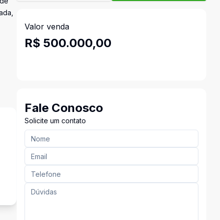
 de
uada,
Valor venda
R$ 500.000,00
Fale Conosco
Solicite um contato
s