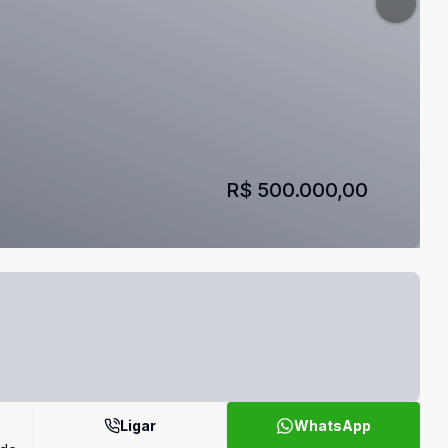
R$ 500.000,00
Ligar
WhatsApp