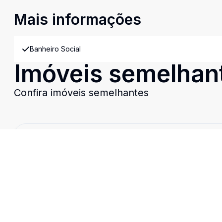
Mais informações
Banheiro Social
Imóveis semelhan
Confira imóveis semelhantes
Cód:
CA0659
Comparar