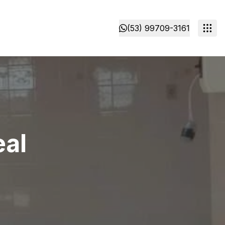
(53) 99709-3161
eal