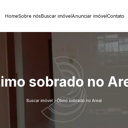
Home
Sobre nós
Buscar imóvel
Anunciar imóvel
Contato
imo sobrado no Ar
Buscar imóvel
Ótimo sobrado no Areal