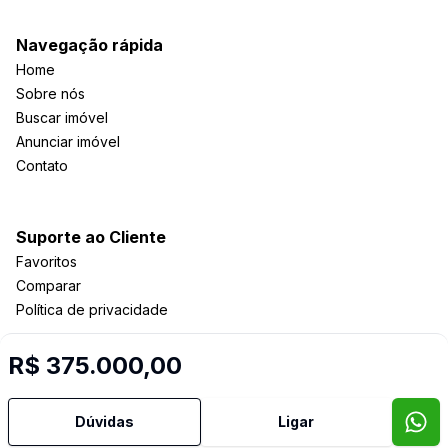
Navegação rápida
Home
Sobre nós
Buscar imóvel
Anunciar imóvel
Contato
Suporte ao Cliente
Favoritos
Comparar
Política de privacidade
R$ 375.000,00
Imobiliária Certificada:
Selo de Tecnologia Loft
Dúvidas
Ligar