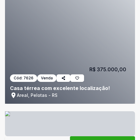
R$ 375.000,00
Cód:
7626
Venda
Casa térrea com excelente localização!
Areal, Pelotas - RS