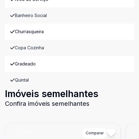
Banheiro Social
Churrasqueira
Copa Cozinha
Gradeado
Quintal
Imóveis semelhantes
Confira imóveis semelhantes
Cód:
15512
Comparar
Có