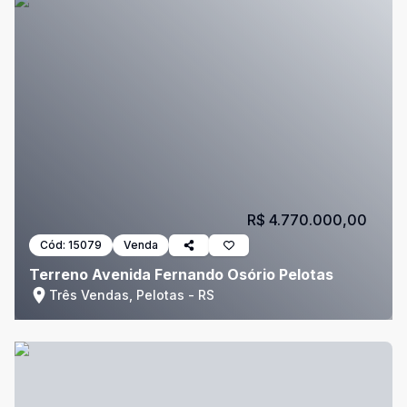
R$ 4.770.000,00
Cód:
15079
Venda
Terreno Avenida Fernando Osório Pelotas
Três Vendas, Pelotas - RS