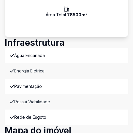
Área Total
78500
m²
Infraestrutura
Água Encanada
Energia Elétrica
Pavimentação
Possui Viabilidade
Rede de Esgoto
Mapa do imóvel