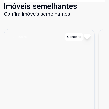
Imóveis semelhantes
Confira imóveis semelhantes
Cód:
10675
Comparar
Có