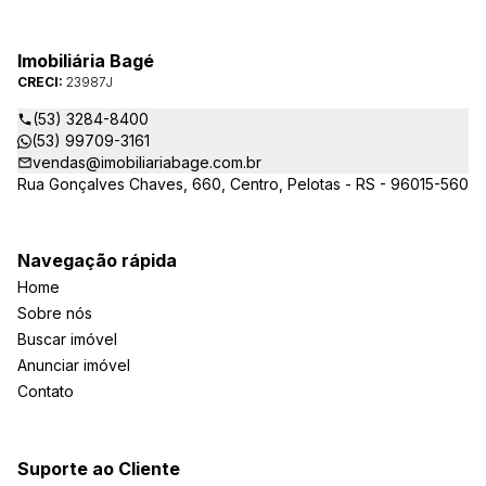
Imobiliária Bagé
CRECI:
23987J
(53) 3284-8400
(53) 99709-3161
vendas@imobiliariabage.com.br
Rua Gonçalves Chaves, 660, Centro, Pelotas - RS - 96015-560
Navegação rápida
Home
Sobre nós
Buscar imóvel
Anunciar imóvel
Contato
Suporte ao Cliente