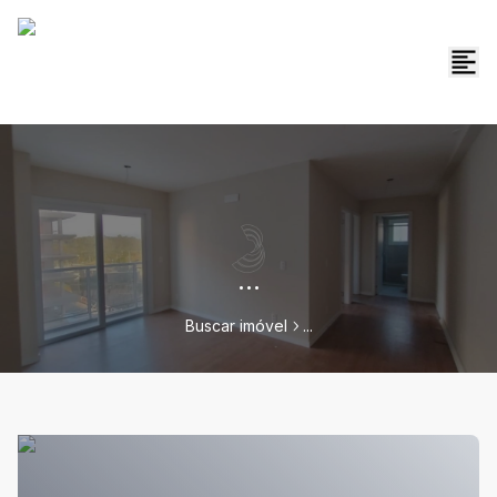
...
Buscar imóvel
...