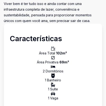
Viver bem é ter tudo isso e ainda contar com uma
infraestrutura completa de lazer, conveniência e
sustentabilidade, pensada para proporcionar momentos
únicos com quem você ama, sem precisar sair de casa.
Características
Área Total
102
m²
Área Privativa
69
m²
2
Dormitório
s
1
Banheiro
1
Suíte
1
Vaga