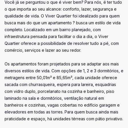
Você já se perguntou o que é viver bem? Para nós, é ter tudo
o que importa ao seu alcance: conforto, lazer, segurança e
qualidade de vida. O Viver Quartier foi idealizado para quem
busca mais do que um apartamento ? busca um estilo de vida
completo. Localizado em um bairro planejado, com
infraestrutura pensada para facilitar o dia a dia, o Viver
Quartier oferece a possibilidade de resolver tudo a pé, com
comércio, serviços e lazer ao seu redor.
Os apartamentos foram projetados para se adaptar aos mais
diversos estilos de vida. Com opções de 1, 2 e 3 dormitórios, e
metragens entre 50,01m² e 85,65m², cada unidade oferece
sacada com churrasqueira, espera para lareira, esquadrias
com vidro duplo, porcelanato na cozinha e banheiro, piso
laminado na sala e dormitórios, ventilação natural em
banheiros e cozinhas, vagas cobertas no edifício garagem e
elevadores em todas as torres. Para quem busca ainda mais
praticidade e espaço, há unidades térreas com pátio privativo.