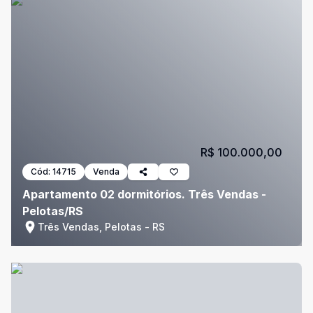
R$ 100.000,00
Cód:
14715
Venda
Apartamento 02 dormitórios. Três Vendas -
Pelotas/RS
Três Vendas, Pelotas - RS