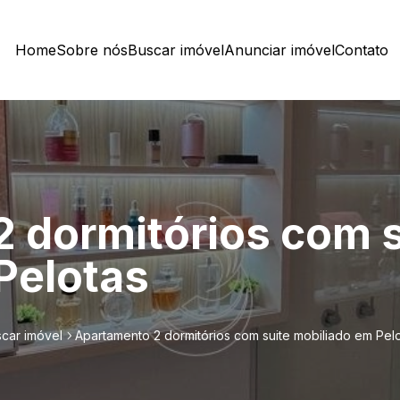
Home
Sobre nós
Buscar imóvel
Anunciar imóvel
Contato
 dormitórios com s
Pelotas
car imóvel
Apartamento 2 dormitórios com suite mobiliado em Pel