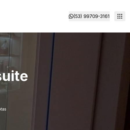
(53) 99709-3161
uite
otas