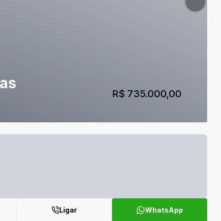
tas
R$ 735.000,00
Ligar
WhatsApp