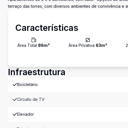
terraço das torres, com diversos ambientes de convivência e ativ
Características
Área Total
86
m²
Área Privativa
63
m²
Infraestrutura
Bicicletário
Circuito de TV
Elevador