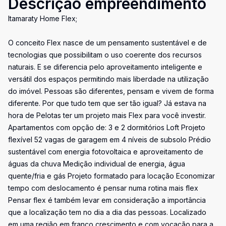
Descrição empreendimento
Itamaraty Home Flex;
O conceito Flex nasce de um pensamento sustentável e de
tecnologias que possibilitam o uso coerente dos recursos
naturais. E se diferencia pelo aproveitamento inteligente e
versátil dos espaços permitindo mais liberdade na utilização
do imóvel. Pessoas são diferentes, pensam e vivem de forma
diferente. Por que tudo tem que ser tão igual? Já estava na
hora de Pelotas ter um projeto mais Flex para você investir.
Apartamentos com opção de: 3 e 2 dormitórios Loft Projeto
flexível 52 vagas de garagem em 4 níveis de subsolo Prédio
sustentável com energia fotovoltaica e aproveitamento de
águas da chuva Medição individual de energia, água
quente/fria e gás Projeto formatado para locação Economizar
tempo com deslocamento é pensar numa rotina mais flex
Pensar flex é também levar em consideração a importância
que a localização tem no dia a dia das pessoas. Localizado
em uma região em franco crescimento e com vocação para a