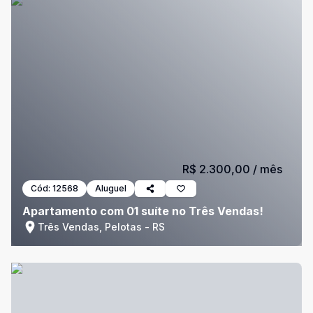
R$ 2.300,00
/ mês
Cód:
12568
Aluguel
Apartamento com 01 suíte no Três Vendas!
Três Vendas, Pelotas - RS