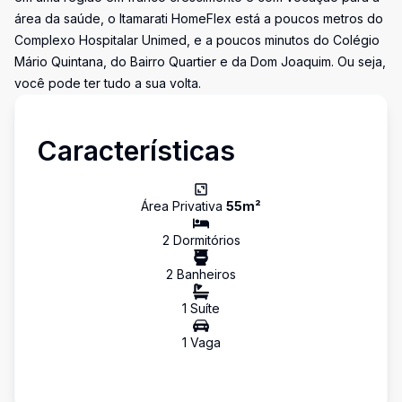
área da saúde, o Itamarati HomeFlex está a poucos metros do
Complexo Hospitalar Unimed, e a poucos minutos do Colégio
Mário Quintana, do Bairro Quartier e da Dom Joaquim. Ou seja,
você pode ter tudo a sua volta.
Características
Área Privativa
55
m²
2
Dormitório
s
2
Banheiro
s
1
Suíte
1
Vaga