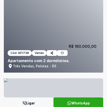
R$ 160.000,00
Cód:
AP1738
Venda
Apartamento com 2 dormitórios.
Três Vendas, Pelotas - RS
Ligar
WhatsApp