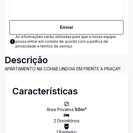
Enviar
As informações serão utilizadas para que a nossa equipe
possa entrar em contato de acordo com a
política de
privacidade e termos de serviço
Descrição
APARTAMENTO NA COHAB LINDOIA EM FRENTE A PRAÇA!!!
Características
Área Privativa
50
m²
2
Dormitório
s
1
Banheiro