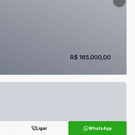
R$ 165.000,00
Ligar
WhatsApp