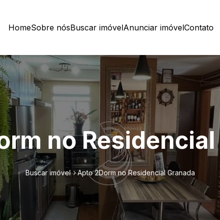
Home
Sobre nós
Buscar imóvel
Anunciar imóvel
Contato
orm no Residencial
Buscar imóvel
Apto 2Dorm no Residencial Granada