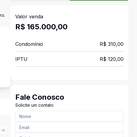
ro.
Valor venda
R$ 165.000,00
Condomínio
R$ 310,00
IPTU
R$ 120,00
a
Fale Conosco
Solicite um contato
ious slide
Next slide