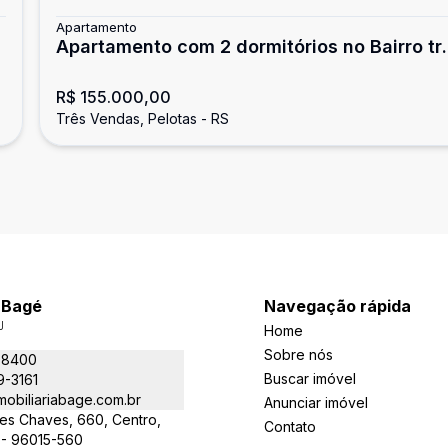
Apartamento
Apartamento com 2 dormitórios no Bairro tr
vendas
R$ 155.000,00
Três Vendas, Pelotas - RS
a Bagé
Navegação rápida
J
Home
Sobre nós
-8400
Buscar imóvel
9-3161
obiliariabage.com.br
Anunciar imóvel
es Chaves, 660, Centro,
Contato
 - 96015-560