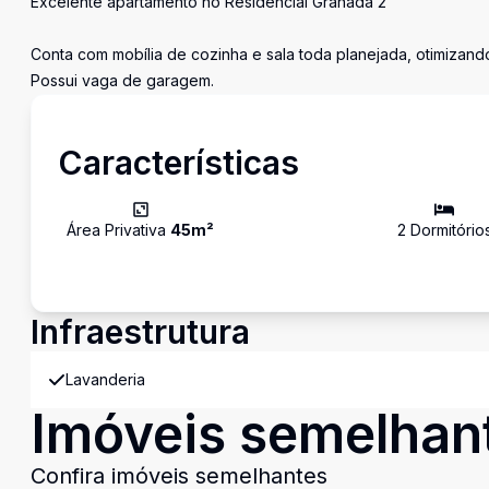
Excelente apartamento no Residencial Granada 2
Conta com mobília de cozinha e sala toda planejada, otimizand
Possui vaga de garagem.
Características
Área Privativa
45
m²
2
Dormitório
Infraestrutura
Lavanderia
Imóveis semelhan
Confira imóveis semelhantes