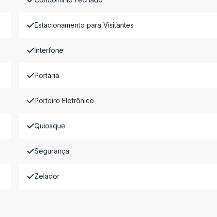
Estacionamento para Visitantes
Interfone
Portaria
Porteiro Eletrônico
Quiosque
Segurança
Zelador