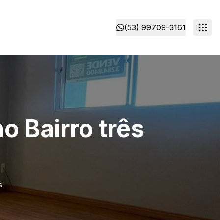
(53) 99709-3161
 Bairro três
s