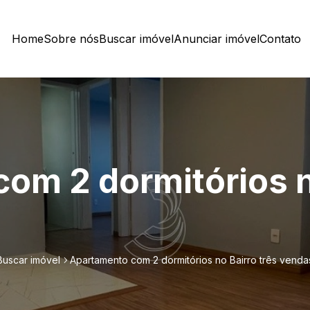
Home
Sobre nós
Buscar imóvel
Anunciar imóvel
Contato
om 2 dormitórios no
Buscar imóvel
Apartamento com 2 dormitórios no Bairro três venda