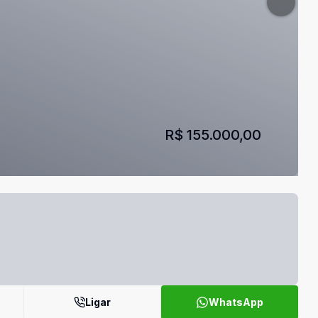
R$ 155.000,00
Ligar
WhatsApp