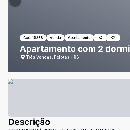
Cód:
15278
Venda
Apartamento
Apartamento com 2 dormit
Três Vendas, Pelotas - RS
Descrição