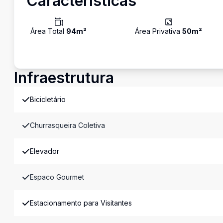
Características
Área Total
94
m²
Área Privativa
50
m²
Infraestrutura
Bicicletário
Churrasqueira Coletiva
Elevador
Espaco Gourmet
Estacionamento para Visitantes