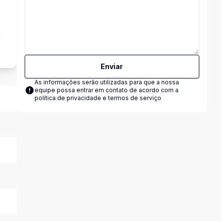
a
Enviar
As informações serão utilizadas para que a nossa
equipe possa entrar em contato de acordo com a
política de privacidade e termos de serviço