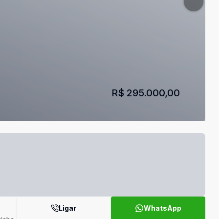
R$ 295.000,00
Ligar
WhatsApp