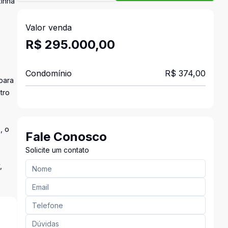
zinha
Valor venda
R$ 295.000,00
Condomínio
R$ 374,00
 para
tro
, o
Fale Conosco
Solicite um contato
,