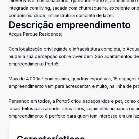
Imóvel Novo, nunca habitado, qualidade Porto 5, apartamento e
integrada com living, sacada com churrasqueira, excelente ori
condomínio clube, infraestrutura completa de lazer.
Descrição empreendimento
Acqua Parque Residence;
Com localização privilegiada e infraestrutura completa, o Acqu
mudar a sua percepção sobre viver bem. São apartamentos de 2
empreendimento Porto5.
Mais de 4.000m² com piscina, quadras esportivas, 16 espaços 
empreendimento vem para acrescentar, e muito, na linha de pr
Pensando em todos, a Porto5 criou espaços kids e pet, como o
locais feitos para atender seus filhos, sejam eles humanos ou 
empreendimento é perfeito para quem tem interesse em um laz