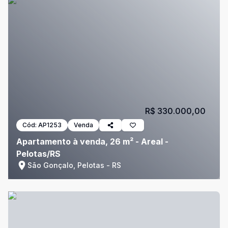
R$ 330.000,00
Cód:
AP1253
Venda
Apartamento à venda, 26 m² - Areal -
Pelotas/RS
São Gonçalo, Pelotas - RS